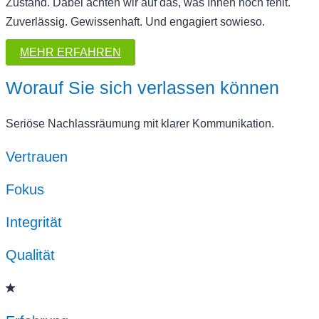
Zustand. Dabei achten wir auf das, was Ihnen noch fehlt.
Zuverlässig. Gewissenhaft. Und engagiert sowieso.
MEHR ERFAHREN
Worauf Sie sich verlassen können
Seriöse Nachlassräumung mit klarer Kommunikation.
Vertrauen
Fokus
Integrität
Qualität